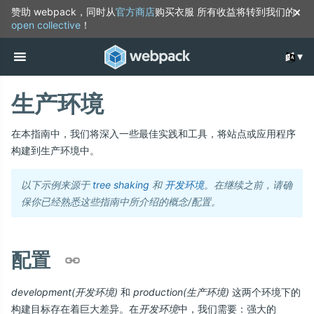
赞助 webpack，同时从
官方商店
购买衣服
所有收益将转到我们的
open collective
！
生产环境
在本指南中，我们将深入一些最佳实践和工具，将站点或应用程序
构建到生产环境中。
以下示例来源于
tree shaking
和
开发环境
。在继续之前，请确
保你已经熟悉这些指南中所介绍的概念/配置。
配置
development(开发环境)
和
production(生产环境)
这两个环境下的
构建目标存在着巨大差异。在
开发环境
中，我们需要：强大的