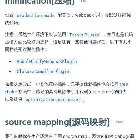
minification(压缩)
设置
配置后，webpack v4+ 会默认压缩你
production mode
的代码。
注意，虽然生产环境下默认使用
，并且也是代码
TerserPlugin
压缩方面比较好的选择，但是还有一些其他可选择项。以下有几个
同样很受欢迎的插件：
BabelMinifyWebpackPlugin
ClosureCompilerPlugin
如果决定尝试一些其他压缩插件，只要确保新插件也会按照
tree
shake
指南中所陈述的具有删除未引用代码(dead code)的能力，
以及提供
。
optimization.minimizer
source mapping(源码映射)
我们鼓励你在生产环境中启用 source map，因为它们对 debug(调