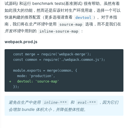
试源码) 和运行 benchmark tests(基准测试) 很有帮助。虽然有着
如此强大的功能，然而还是应该针对生产环境用途，选择一个可以
快速构建的推荐配置（更多选项请查看
）。对于本指
devtool
南，我们将在
生产环境
中使用
选项，而不是我们在
source-map
开发环境
中用到的
：
inline-source-map
webpack.prod.js
  const merge = require('webpack-merge');

  const common = require('./webpack.common.js');

  module.exports = merge(common, {

+   devtool: 'source-map'
避免在生产中使用
和
，因为它们
inline-***
eval-***
会增加 bundle 体积大小，并降低整体性能。