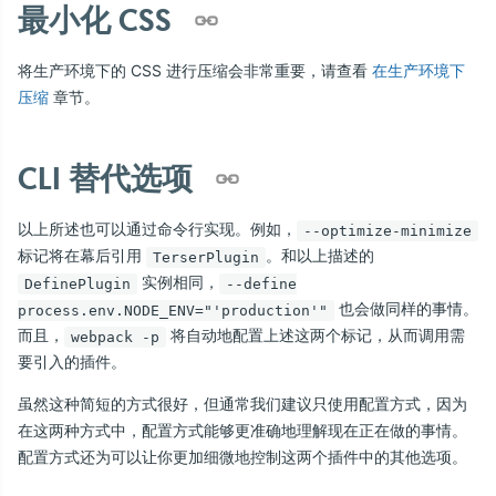
最小化 CSS
将生产环境下的 CSS 进行压缩会非常重要，请查看
在生产环境下
压缩
章节。
CLI 替代选项
以上所述也可以通过命令行实现。例如，
--optimize-minimize
标记将在幕后引用
。和以上描述的
TerserPlugin
实例相同，
DefinePlugin
--define
也会做同样的事情。
process.env.NODE_ENV="'production'"
而且，
将自动地配置上述这两个标记，从而调用需
webpack -p
要引入的插件。
虽然这种简短的方式很好，但通常我们建议只使用配置方式，因为
在这两种方式中，配置方式能够更准确地理解现在正在做的事情。
配置方式还为可以让你更加细微地控制这两个插件中的其他选项。