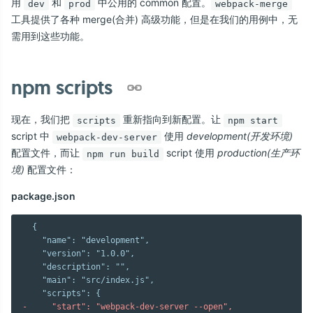
用
和
中公用的 common 配置。
dev
prod
webpack-merge
工具提供了各种 merge(合并) 高级功能，但是在我们的用例中，无
需用到这些功能。
npm scripts
现在，我们把
重新指向到新配置。让
scripts
npm start
script 中
使用
development(开发环境)
webpack-dev-server
配置文件，而让
script 使用
production(生产环
npm run build
境)
配置文件：
package.json
  {

    "name": "development",

    "version": "1.0.0",

    "description": "",

    "main": "src/index.js",

-     "start": "webpack-dev-server --open",