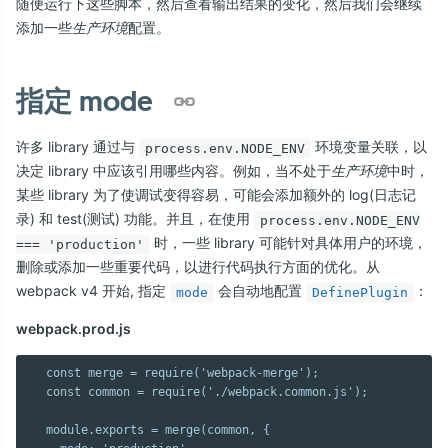
随便运行下这些脚本，然后查看输出结果的变化，然后我们会继续
添加一些
生产环境
配置。
指定 mode
许多 library 通过与
环境变量关联，以
process.env.NODE_ENV
决定 library 中应该引用哪些内容。例如，当不处于
生产环境
中时，
某些 library 为了使调试变得容易，可能会添加额外的 log(日志记
录) 和 test(测试) 功能。并且，在使用
process.env.NODE_ENV
时，一些 library 可能针对具体用户的环境，
=== 'production'
删除或添加一些重要代码，以进行代码执行方面的优化。从
webpack v4 开始, 指定
会自动地配置
：
mode
DefinePlugin
webpack.prod.js
  const merge = require('webpack-merge');

  const common = require('./webpack.common.js');

  module.exports = merge(common, {
